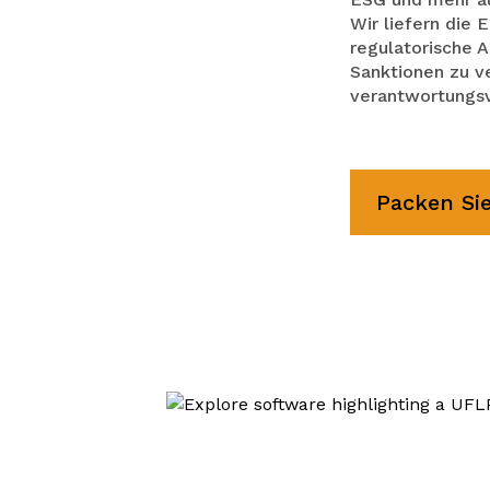
Wir liefern die 
regulatorische 
Sanktionen zu v
verantwortungsv
Packen Sie