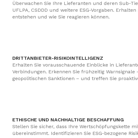
Überwachen Sie Ihre Lieferanten und deren Sub-Tier
UFLPA, CSDDD und weitere ESG-Vorgaben. Erhalten 
entstehen und wie Sie reagieren können.
DRITTANBIETER-RISIKOINTELLIGENZ
Erhalten Sie vorausschauende Einblicke in Lieferan
Verbindungen. Erkennen Sie frühzeitig Warnsignale 
geopolitischen Sanktionen – und treffen Sie proakt
ETHISCHE UND NACHHALTIGE BESCHAFFUNG
Stellen Sie sicher, dass Ihre Wertschöpfungskette m
übereinstimmt. Identifizieren Sie ESG-bezogene Ris