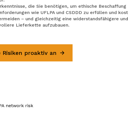
Erkenntnisse, die Sie benötigen, um ethische Beschaffung 
Anforderungen wie UFLPA und CSDDD zu erfüllen und kost
ermeiden – und gleichzeitig eine widerstandsfähigere un
ollere Lieferkette aufzubauen.
 Risiken proaktiv an