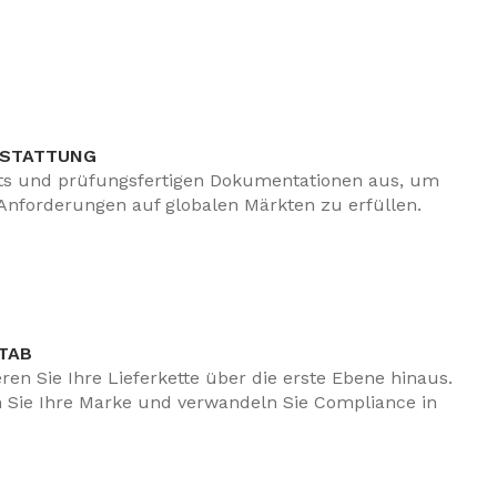
RSTATTUNG
ports und prüfungsfertigen Dokumentationen aus, um
Anforderungen auf globalen Märkten zu erfüllen.
B
en Sie Ihre Lieferkette über die erste Ebene hinaus.
n Sie Ihre Marke und verwandeln Sie Compliance in