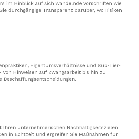
s im Hinblick auf sich wandelnde Vorschriften wie
Sie durchgängige Transparenz darüber, wo Risiken
tenpraktiken, Eigentumsverhältnisse und Sub-Tier-
– von Hinweisen auf Zwangsarbeit bis hin zu
ive Beschaffungsentscheidungen.
it Ihren unternehmerischen Nachhaltigkeitszielen
iken in Echtzeit und ergreifen Sie Maßnahmen für