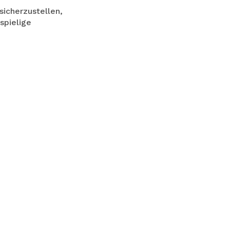
sicherzustellen,
spielige
d