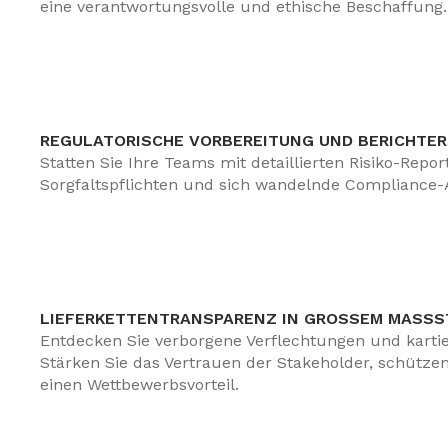
eine verantwortungsvolle und ethische Beschaffung.
REGULATORISCHE VORBEREITUNG UND BERICHTE
Statten Sie Ihre Teams mit detaillierten Risiko-Re
Sorgfaltspflichten und sich wandelnde Compliance-
LIEFERKETTENTRANSPARENZ IN GROSSEM MASSSTA
Entdecken Sie verborgene Verflechtungen und kartier
Stärken Sie das Vertrauen der Stakeholder, schütze
einen Wettbewerbsvorteil.