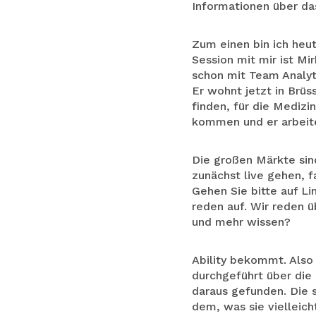
Informationen über das
Zum einen bin ich heut
Session mit mir ist Mir
schon mit Team Analyti
Er wohnt jetzt in Brüs
finden, für die Medizi
kommen und er arbeite
Die großen Märkte sin
zunächst live gehen, f
Gehen Sie bitte auf Li
reden auf. Wir reden ü
und mehr wissen?
Ability bekommt. Also 
durchgeführt über die 
daraus gefunden. Die s
dem, was sie vielleic