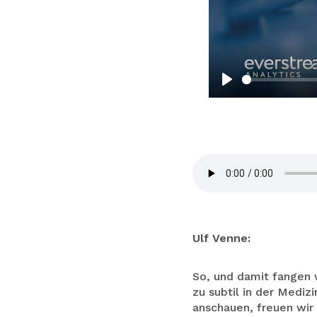
Play
Ulf Venne:
So, und damit fangen 
zu subtil in der Medizi
anschauen, freuen wir u