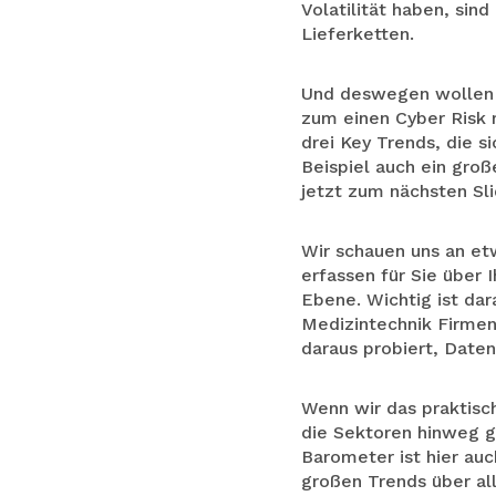
Volatilität haben, sin
Lieferketten.
Und deswegen wollen w
zum einen Cyber Risk m
drei Key Trends, die s
Beispiel auch ein gr
jetzt zum nächsten Sl
Wir schauen uns an et
erfassen für Sie über 
Ebene. Wichtig ist dar
Medizintechnik Firmen 
daraus probiert, Date
Wenn wir das praktisc
die Sektoren hinweg g
Barometer ist hier auc
großen Trends über al