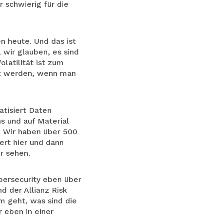
r schwierig für die
n heute. Und das ist
 wir glauben, es sind
olatilität ist zum
lt werden, wenn man
atisiert Daten
s und auf Material
. Wir haben über 500
ert hier und dann
r sehen.
bersecurity eben über
d der Allianz Risk
m geht, was sind die
 eben in einer