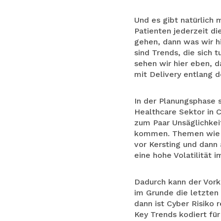
Und es gibt natürlich 
Patienten jederzeit d
gehen, dann was wir hi
sind Trends, die sich 
sehen wir hier eben, d
mit Delivery entlang d
In der Planungsphase s
Healthcare Sektor in 
zum Paar Unsäglichkei
kommen. Themen wie We
vor Kersting und dann
eine hohe Volatilität
Dadurch kann der Vork
im Grunde die letzten
dann ist Cyber Risiko 
Key Trends kodiert für