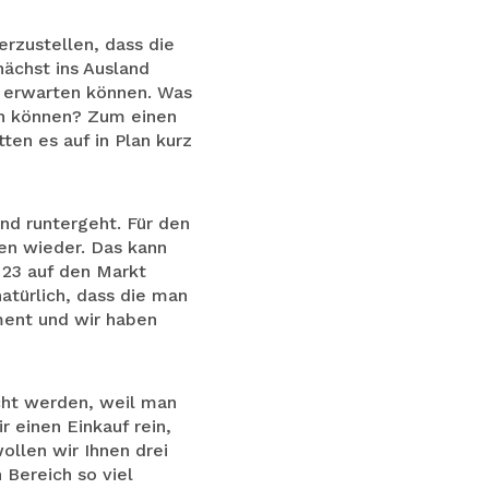
rzustellen, dass die
nächst ins Ausland
ie erwarten können. Was
ken können? Zum einen
ten es auf in Plan kurz
nd runtergeht. Für den
en wieder. Das kann
 23 auf den Markt
türlich, dass die man
ment und wir haben
cht werden, weil man
 einen Einkauf rein,
ollen wir Ihnen drei
 Bereich so viel