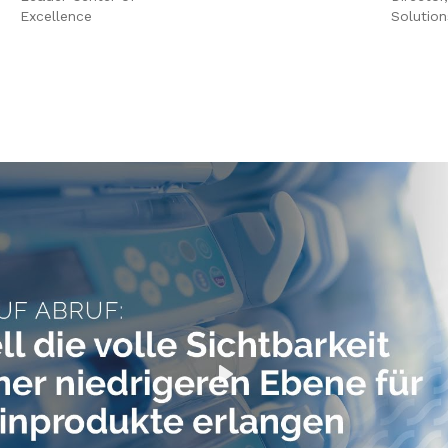
Excellence
Solution
Play