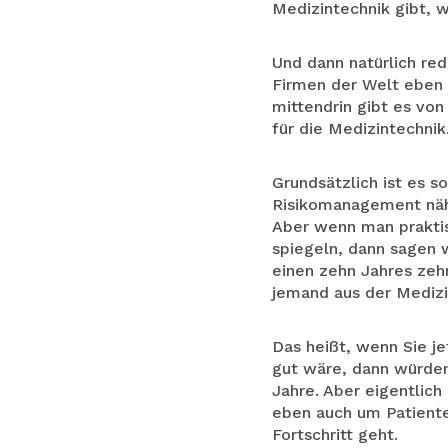
Medizintechnik gibt, w
Und dann natürlich re
Firmen der Welt eben R
mittendrin gibt es vo
für die Medizintechni
Grundsätzlich ist es s
Risikomanagement näher
Aber wenn man praktis
spiegeln, dann sagen 
einen zehn Jahres zeh
jemand aus der Medizi
Das heißt, wenn Sie je
gut wäre, dann würden
Jahre. Aber eigentlich
eben auch um Patiente
Fortschritt geht.