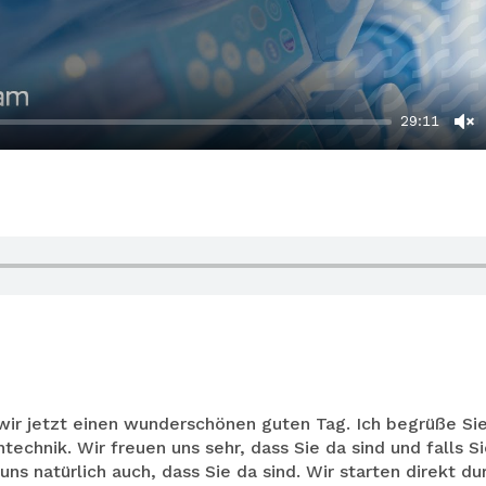
29:11
U
wir jetzt einen wunderschönen guten Tag. Ich begrüße S
ntechnik. Wir freuen uns sehr, dass Sie da sind und falls S
ns natürlich auch, dass Sie da sind. Wir starten direkt du