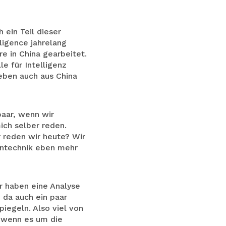
 ein Teil dieser
lligence jahrelang
re in China gearbeitet.
e für Intelligenz
 eben auch aus China
paar, wenn wir
ich selber reden.
r reden wir heute? Wir
zintechnik eben mehr
ir haben eine Analyse
 da auch ein paar
iegeln. Also viel von
, wenn es um die