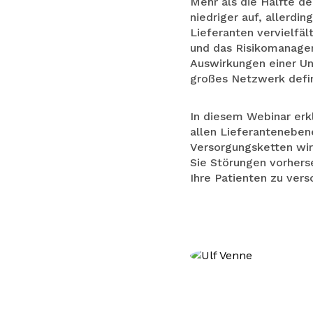
Mehr als die Hälfte d
niedriger auf, allerdi
Lieferanten vervielfäl
und das Risikomanagem
Auswirkungen einer Un
großes Netzwerk defi
In diesem Webinar erk
allen Lieferanteneben
Versorgungsketten wir
Sie Störungen vorhers
Ihre Patienten zu vers